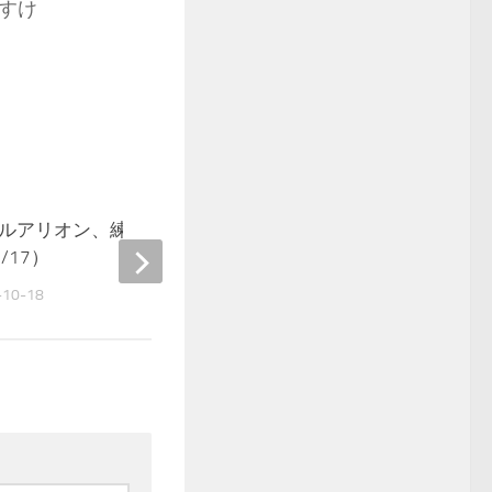
すけ
ルアリオン、練習報告
オールアリオン、練習報
/17）
（2021/1/10）
-10-18
2021-01-19