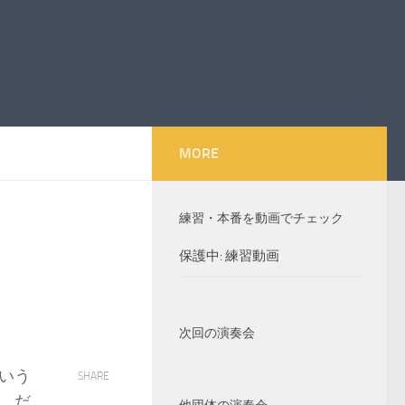
MORE
練習・本番を動画でチェック
保護中: 練習動画
次回の演奏会
いう
SHARE
。だ