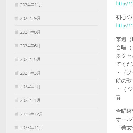
http://
2024年11月
初心の
2024年9月
http:/
2024年8月
来週（
2024年6月
合唱（
※ジャ
2024年5月
てくだ
・（ジ
2024年3月
航の歌
2024年2月
・（ 
春
2024年1月
合唱練
2023年12月
オール
「美女
2023年11月