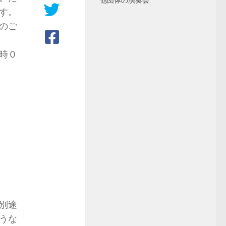
他団体の演奏会
す。
のご
時０
別途
うな