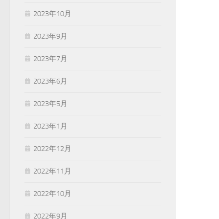
2023年10月
2023年9月
2023年7月
2023年6月
2023年5月
2023年1月
2022年12月
2022年11月
2022年10月
2022年9月