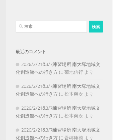
検
索:
最近のコメント
2026/2/21&3/7練習場所 南大塚地域文
化創造館への行き方
に
菊地信行
より
2026/2/21&3/7練習場所 南大塚地域文
化創造館への行き方
に
松本榮次
より
2026/2/21&3/7練習場所 南大塚地域文
化創造館への行き方
に
松本榮次
より
2026/2/21&3/7練習場所 南大塚地域文
化創造館への行き方
に
吾郷康徳
より