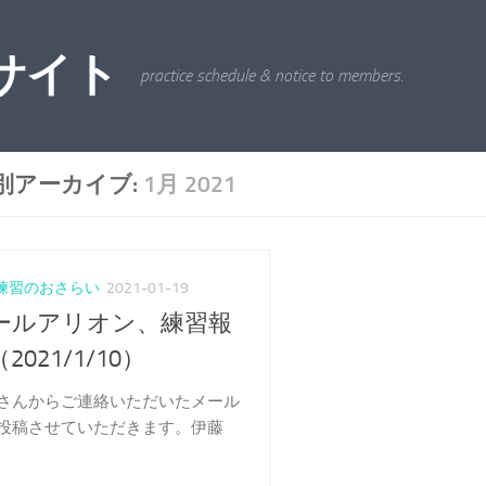
サイト
practice schedule & notice to members.
別アーカイブ:
1月 2021
練習のおさらい
2021-01-19
ールアリオン、練習報
2021/1/10）
さんからご連絡いただいたメール
投稿させていただきます。伊藤