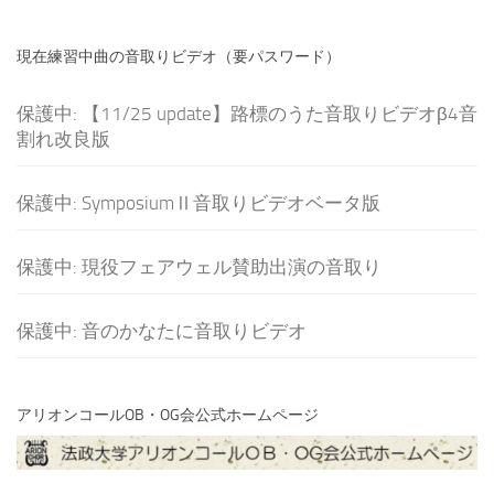
現在練習中曲の音取りビデオ（要パスワード）
保護中: 【11/25 update】路標のうた音取りビデオβ4音
割れ改良版
保護中: SymposiumⅡ音取りビデオベータ版
保護中: 現役フェアウェル賛助出演の音取り
保護中: 音のかなたに音取りビデオ
アリオンコールOB・OG会公式ホームページ