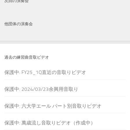
次回の演奏会
他団体の演奏会
過去の練習曲音取ビデオ
保護中: FY25_1Q直近の音取りビデオ
保護中: 2024/03/23余興用音取り
保護中: 六大学エール パート別音取りビデオ
保護中: 萬歳流し音取りビデオ（作成中）