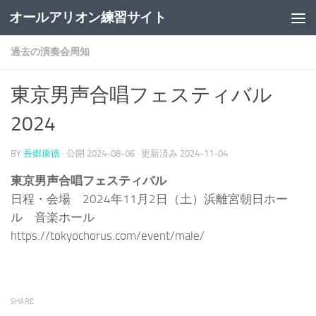
オールアリオン練習サイト
コンテンツの下
過去の演奏会周知
東京男声合唱フェスティバル
2024
BY
吾郷康徳
· 公開
2024-08-06
· 更新済み
2024-11-04
東京男声合唱フェスティバル
日程・会場 2024年11月2日（土）浜離宮朝日ホー
ル 音楽ホール
https://tokyochorus.com/event/male/
SHARE