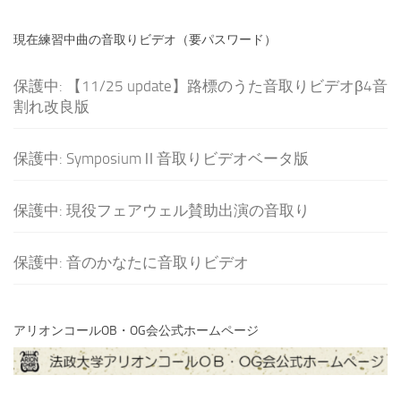
現在練習中曲の音取りビデオ（要パスワード）
保護中: 【11/25 update】路標のうた音取りビデオβ4音
割れ改良版
保護中: SymposiumⅡ音取りビデオベータ版
保護中: 現役フェアウェル賛助出演の音取り
保護中: 音のかなたに音取りビデオ
アリオンコールOB・OG会公式ホームページ