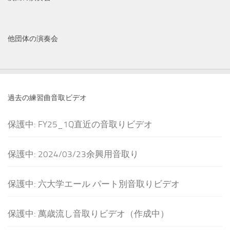
他団体の演奏会
過去の練習曲音取ビデオ
保護中: FY25_1Q直近の音取りビデオ
保護中: 2024/03/23余興用音取り
保護中: 六大学エール パート別音取りビデオ
保護中: 萬歳流し音取りビデオ（作成中）