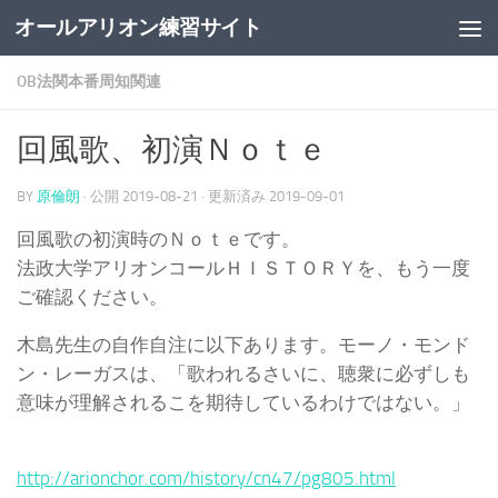
オールアリオン練習サイト
コンテンツの下
OB法関本番周知関連
回風歌、初演Ｎｏｔｅ
BY
原倫朗
· 公開
2019-08-21
· 更新済み
2019-09-01
回風歌の初演時のＮｏｔｅです。
法政大学アリオンコールＨＩＳＴＯＲＹを、もう一度
ご確認ください。
木島先生の自作自注に以下あります。モーノ・モンド
ン・レーガスは、「歌われるさいに、聴衆に必ずしも
意味が理解されるこを期待しているわけではない。」
http://arionchor.com/history/cn47/pg805.html