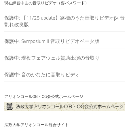
現在練習中曲の音取りビデオ（要パスワード）
保護中: 【11/25 update】路標のうた音取りビデオβ4音
割れ改良版
保護中: SymposiumⅡ音取りビデオベータ版
保護中: 現役フェアウェル賛助出演の音取り
保護中: 音のかなたに音取りビデオ
アリオンコールOB・OG会公式ホームページ
法政大学アリオンコール総合サイト