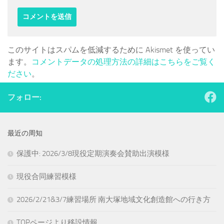
このサイトはスパムを低減するために Akismet を使ってい
ます。
コメントデータの処理方法の詳細はこちらをご覧く
ださい
。
フォロー:
最近の周知
保護中: 2026/3/8現役定期演奏会賛助出演模様
現役合同練習模様
2026/2/21&3/7練習場所 南大塚地域文化創造館への行き方
TOPページより移設情報