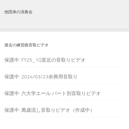
他団体の演奏会
過去の練習曲音取ビデオ
保護中: FY25_1Q直近の音取りビデオ
保護中: 2024/03/23余興用音取り
保護中: 六大学エール パート別音取りビデオ
保護中: 萬歳流し音取りビデオ（作成中）