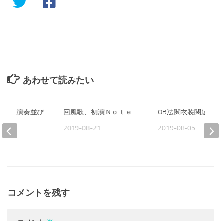
あわせて読みたい
校歌、演奏並び
回風歌、初演Ｎｏｔｅ
OB法関衣装関連
2019-08-21
2019-08-05
21
コメントを残す