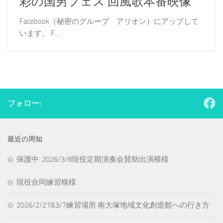
彩の国男フェス 回風歌本番映像
Facebook（秘密のグループ アリオン）にアップして
います。 F...
フォロー:
最近の周知
保護中: 2026/3/8現役定期演奏会賛助出演模様
現役合同練習模様
2026/2/21&3/7練習場所 南大塚地域文化創造館への行き方