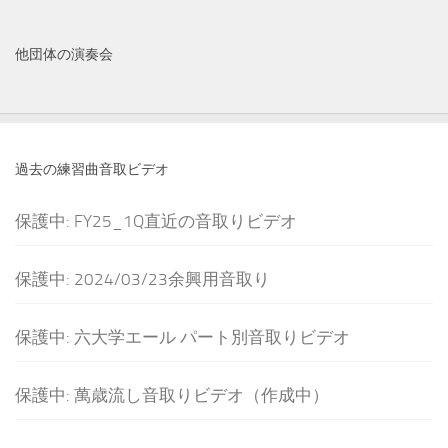
他団体の演奏会
過去の練習曲音取ビデオ
保護中: FY25_1Q直近の音取りビデオ
保護中: 2024/03/23余興用音取り
保護中: 六大学エール パート別音取りビデオ
保護中: 萬歳流し音取りビデオ（作成中）