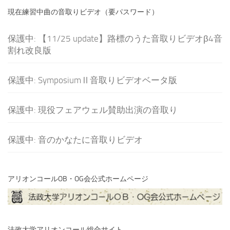
現在練習中曲の音取りビデオ（要パスワード）
保護中: 【11/25 update】路標のうた音取りビデオβ4音
割れ改良版
保護中: SymposiumⅡ音取りビデオベータ版
保護中: 現役フェアウェル賛助出演の音取り
保護中: 音のかなたに音取りビデオ
アリオンコールOB・OG会公式ホームページ
法政大学アリオンコール総合サイト