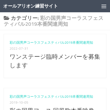
オールアリオン練習サイト
コンテンツの下
カテゴリー:
彩の国男声コーラスフェス
ティバル2019本番関連周知
彩の国男声コーラスフェスティバル2019本番関連周知
2022-07-31
ワンステージ臨時メンバーを募集
します
彩の国男声コーラスフェスティバル2019本番関連周知
2019-10-05