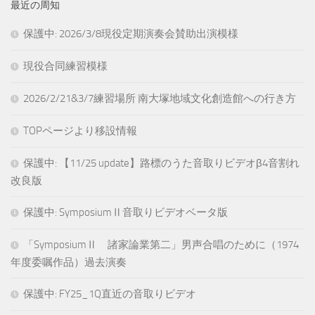
最近の周知
保護中: 2026/3/8現役定期演奏会賛助出演模様
現役合同練習模様
2026/2/21&3/7練習場所 南大塚地域文化創造館への行き方
TOPページより移設情報
保護中: 【11/25 update】路標のうた音取りビデオβ4音割れ
改良版
保護中: SymposiumⅡ音取りビデオベータ版
「SymposiumⅡ 諸家論業第二」男声合唱のために（1974
年度委嘱作品）過去演奏
保護中: FY25_1Q直近の音取りビデオ