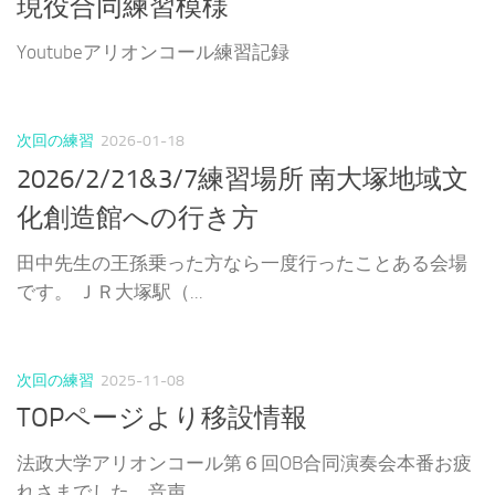
現役合同練習模様
Youtubeアリオンコール練習記録
次回の練習
2026-01-18
2026/2/21&3/7練習場所 南大塚地域文
化創造館への行き方
田中先生の王孫乗った方なら一度行ったことある会場
です。 ＪＲ大塚駅（...
次回の練習
2025-11-08
TOPページより移設情報
法政大学アリオンコール第６回OB合同演奏会本番お疲
れさまでした。音声...