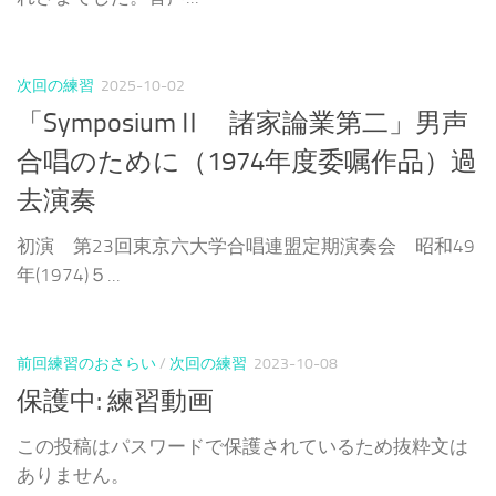
次回の練習
2025-10-02
「SymposiumⅡ 諸家論業第二」男声
合唱のために（1974年度委嘱作品）過
去演奏
初演 第23回東京六大学合唱連盟定期演奏会 昭和49
年(1974)５...
前回練習のおさらい
/
次回の練習
2023-10-08
保護中: 練習動画
この投稿はパスワードで保護されているため抜粋文は
ありません。