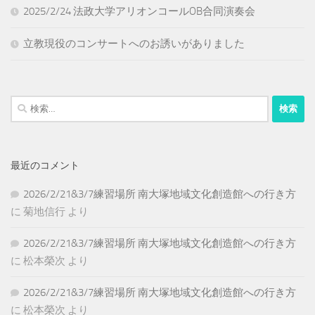
2025/2/24 法政大学アリオンコールOB合同演奏会
立教現役のコンサートへのお誘いがありました
検
索:
最近のコメント
2026/2/21&3/7練習場所 南大塚地域文化創造館への行き方
に
菊地信行
より
2026/2/21&3/7練習場所 南大塚地域文化創造館への行き方
に
松本榮次
より
2026/2/21&3/7練習場所 南大塚地域文化創造館への行き方
に
松本榮次
より