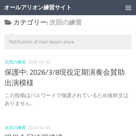
オールアリオン練習サイト
コンテンツの下
カテゴリー:
次回の練習
Notification of next lesson place
次回の練習
2026-03-22
保護中: 2026/3/8現役定期演奏会賛助
出演模様
この投稿はパスワードで保護されているため抜粋文は
ありません。
次回の練習
2026-02-24