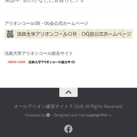
アリオンコールOB・OG会公式ホームページ
法政大学アリオンコール総合サイト
オールアリオン練習サイト © 2026. All Rights Reserved.
Powered by
- Designed with the
Hueman Pro へ