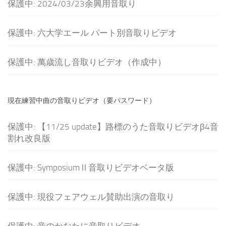
保護中: 2024/03/23余興用音取り
保護中: 六大学エール パート別音取りビデオ
保護中: 萬歳流し音取りビデオ（作成中）
現在練習中曲の音取りビデオ（要パスワード）
保護中: 【11/25 update】路標のうた音取りビデオβ4音
割れ改良版
保護中: SymposiumⅡ音取りビデオベータ版
保護中: 現役フェアウェル賛助出演の音取り
保護中: 音のかなたに音取りビデオ