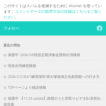
このサイトはスパムを低減するために Akismet を使ってい
ます。
コメントデータの処理方法の詳細はこちらをご覧く
ださい
。
フォロー:
最近の周知
保護中: 2026/3/8現役定期演奏会賛助出演模様
現役合同練習模様
2026/2/21&3/7練習場所 南大塚地域文化創造館への行き方
TOPページより移設情報
保護中: 【11/25 update】路標のうた音取りビデオβ4音割れ
改良版