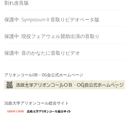
割れ改良版
保護中: SymposiumⅡ音取りビデオベータ版
保護中: 現役フェアウェル賛助出演の音取り
保護中: 音のかなたに音取りビデオ
アリオンコールOB・OG会公式ホームページ
法政大学アリオンコール総合サイト