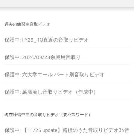
過去の練習曲音取ビデオ
保護中: FY25_1Q直近の音取りビデオ
保護中: 2024/03/23余興用音取り
保護中: 六大学エール パート別音取りビデオ
保護中: 萬歳流し音取りビデオ（作成中）
現在練習中曲の音取りビデオ（要パスワード）
保護中: 【11/25 update】路標のうた音取りビデオβ4音