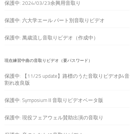
保護中: 2024/03/23余興用音取り
保護中: 六大学エール パート別音取りビデオ
保護中: 萬歳流し音取りビデオ（作成中）
現在練習中曲の音取りビデオ（要パスワード）
保護中: 【11/25 update】路標のうた音取りビデオβ4音
割れ改良版
保護中: SymposiumⅡ音取りビデオベータ版
保護中: 現役フェアウェル賛助出演の音取り