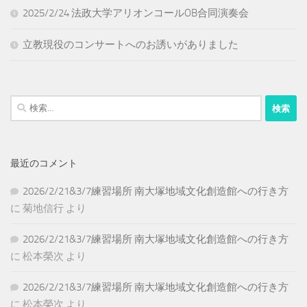
2025/2/24 法政大学アリオンコールOB合同演奏会
立教現役のコンサートへのお誘いがありました
検
索:
最近のコメント
2026/2/21&3/7練習場所 南大塚地域文化創造館への行き方
に
菊地信行
より
2026/2/21&3/7練習場所 南大塚地域文化創造館への行き方
に
松本榮次
より
2026/2/21&3/7練習場所 南大塚地域文化創造館への行き方
に
松本榮次
より