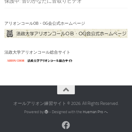
保護中: 音のかなたに音取りビデオ
アリオンコールOB・OG会公式ホームページ
法政大学アリオンコール総合サイト
オールアリオン練習サイト © 2026. All Rights Reserved.
Powered by
- Designed with the
Hueman Pro へ